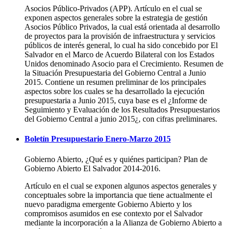
Asocios Público-Privados (APP). Artículo en el cual se
exponen aspectos generales sobre la estrategia de gestión
Asocios Público Privados, la cual está orientada al desarrollo
de proyectos para la provisión de infraestructura y servicios
públicos de interés general, lo cual ha sido concebido por El
Salvador en el Marco de Acuerdo Bilateral con los Estados
Unidos denominado Asocio para el Crecimiento. Resumen de
la Situación Presupuestaria del Gobierno Central a Junio
2015. Contiene un resumen preliminar de los principales
aspectos sobre los cuales se ha desarrollado la ejecución
presupuestaria a Junio 2015, cuya base es el ¿Informe de
Seguimiento y Evaluación de los Resultados Presupuestarios
del Gobierno Central a junio 2015¿, con cifras preliminares.
Boletín Presupuestario Enero-Marzo 2015
Gobierno Abierto, ¿Qué es y quiénes participan? Plan de
Gobierno Abierto El Salvador 2014-2016.
Artículo en el cual se exponen algunos aspectos generales y
conceptuales sobre la importancia que tiene actualmente el
nuevo paradigma emergente Gobierno Abierto y los
compromisos asumidos en ese contexto por el Salvador
mediante la incorporación a la Alianza de Gobierno Abierto a