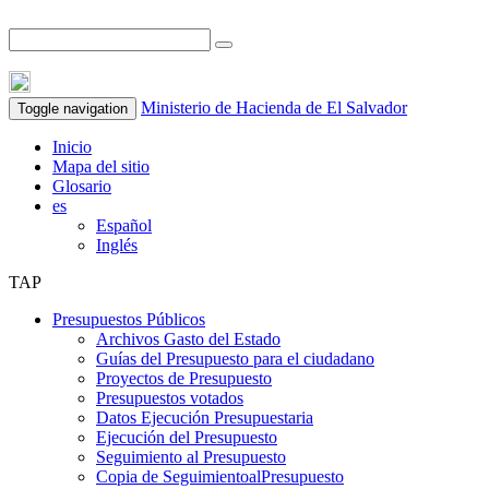
Ministerio de Hacienda de El Salvador
Toggle navigation
Inicio
Mapa del sitio
Glosario
es
Español
Inglés
TAP
Presupuestos Públicos
Archivos Gasto del Estado
Guías del Presupuesto para el ciudadano
Proyectos de Presupuesto
Presupuestos votados
Datos Ejecución Presupuestaria
Ejecución del Presupuesto
Seguimiento al Presupuesto
Copia de SeguimientoalPresupuesto