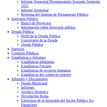
Informe Semestral Presupuestario Segundo Semestre
2021
Informe Semestral
Reforma del Sistema de Presupuesto Público
Inversión Pública
Banco de Proyectos
Información sobre Inversión pública
Deuda Pública
Perfil de la Deuda Pública
Conversión de la Deuda
Deuda Pública
Ingresos
Compras Públicas
Estadísticas e Informes
Estadísticas tributarias
Estadísticas Fiscales
Estadísticas de recursos humanos
Estadísticas del comercio exterior
Informes y Documentos
Deuda Municipal
Informes
Archivo Histórico
Devolución Renta
Estructura de la Inversión del Sector Público No
Financiero