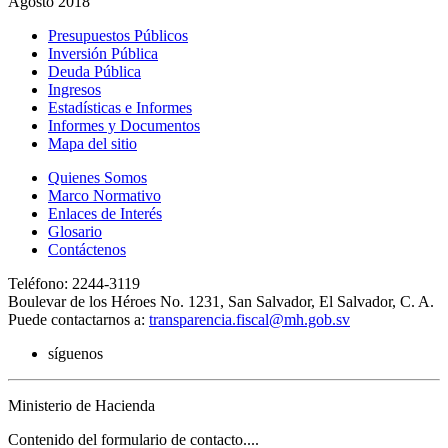
Agosto 2018
Presupuestos Públicos
Inversión Pública
Deuda Pública
Ingresos
Estadísticas e Informes
Informes y Documentos
Mapa del sitio
Quienes Somos
Marco Normativo
Enlaces de Interés
Glosario
Contáctenos
Teléfono: 2244-3119
Boulevar de los Héroes No. 1231, San Salvador, El Salvador, C. A.
Puede contactarnos a:
transparencia.fiscal@mh.gob.sv
síguenos
Ministerio de Hacienda
Contenido del formulario de contacto....