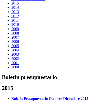
2015
2014
2013
2012
2011
2010
2009
2008
2007
2006
2005
2004
2003
2002
2001
2000
Boletin presupuestario
2015
Boletín Presupuestario Octubre-Diciembre 2015