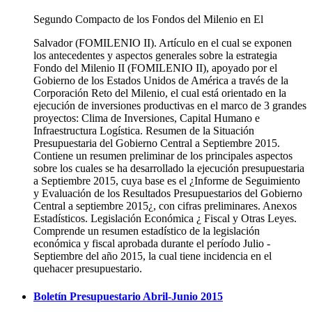
Segundo Compacto de los Fondos del Milenio en El
Salvador (FOMILENIO II). Artículo en el cual se exponen
los antecedentes y aspectos generales sobre la estrategia
Fondo del Milenio II (FOMILENIO II), apoyado por el
Gobierno de los Estados Unidos de América a través de la
Corporación Reto del Milenio, el cual está orientado en la
ejecución de inversiones productivas en el marco de 3 grandes
proyectos: Clima de Inversiones, Capital Humano e
Infraestructura Logística. Resumen de la Situación
Presupuestaria del Gobierno Central a Septiembre 2015.
Contiene un resumen preliminar de los principales aspectos
sobre los cuales se ha desarrollado la ejecución presupuestaria
a Septiembre 2015, cuya base es el ¿Informe de Seguimiento
y Evaluación de los Resultados Presupuestarios del Gobierno
Central a septiembre 2015¿, con cifras preliminares. Anexos
Estadísticos. Legislación Económica ¿ Fiscal y Otras Leyes.
Comprende un resumen estadístico de la legislación
económica y fiscal aprobada durante el período Julio -
Septiembre del año 2015, la cual tiene incidencia en el
quehacer presupuestario.
Boletín Presupuestario Abril-Junio 2015