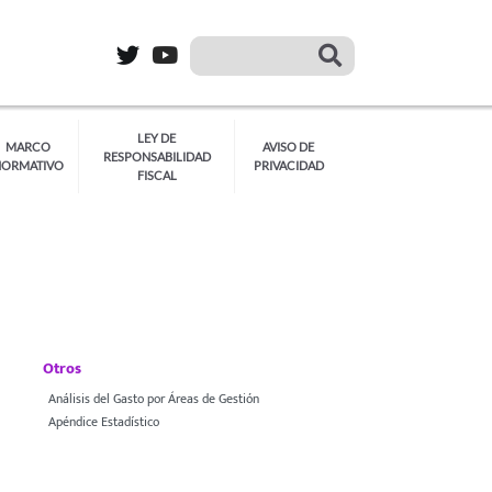
LEY DE
MARCO
AVISO DE
RESPONSABILIDAD
NORMATIVO
PRIVACIDAD
FISCAL
Otros
Análisis del Gasto por Áreas de Gestión
Apéndice Estadístico