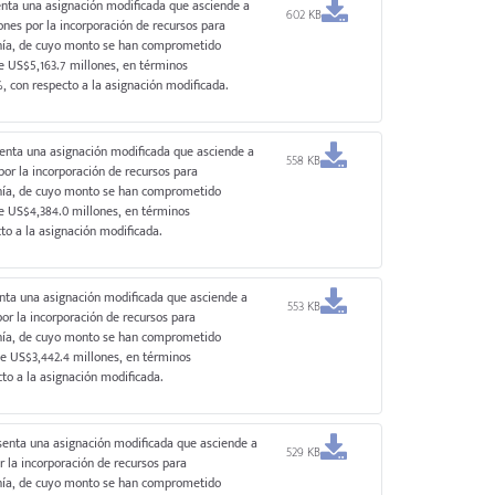
enta una asignación modificada que asciende a
602 KB
ones por la incorporación de recursos para
anía, de cuyo monto se han comprometido
e US$5,163.7 millones, en términos
%, con respecto a la asignación modificada.
senta una asignación modificada que asciende a
558 KB
or la incorporación de recursos para
anía, de cuyo monto se han comprometido
de US$4,384.0 millones, en términos
to a la asignación modificada.
enta una asignación modificada que asciende a
553 KB
or la incorporación de recursos para
anía, de cuyo monto se han comprometido
de US$3,442.4 millones, en términos
to a la asignación modificada.
senta una asignación modificada que asciende a
529 KB
 la incorporación de recursos para
anía, de cuyo monto se han comprometido