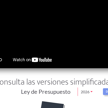
onsulta las versiones simplificad
Ley de Presupuesto
2026
D