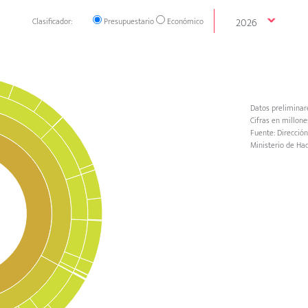
Clasificador:
Presupuestario
Económico
Datos preliminar
Cifras en millone
Fuente:
Direcció
Ministerio de Ha