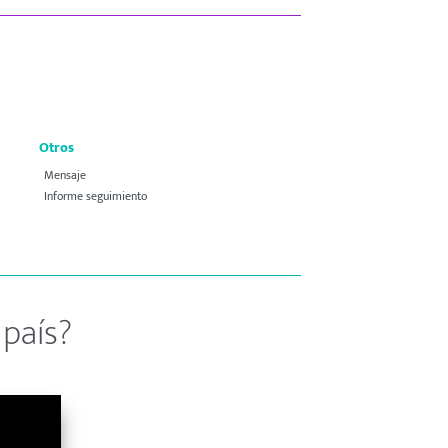
Otros
Mensaje
Informe seguimiento
país?