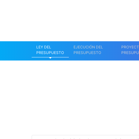
LEY DEL
EJECUCIÓN DEL
PROYECT
PRESUPUESTO
PRESUPUESTO
PRESUPU