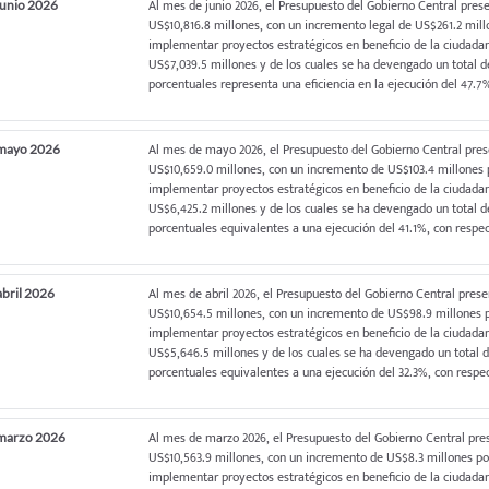
Al mes de junio 2026, el Presupuesto del Gobierno Central pres
junio 2026
US$10,816.8 millones, con un incremento legal de US$261.2 mill
implementar proyectos estratégicos en beneficio de la ciudad
US$7,039.5 millones y de los cuales se ha devengado un total d
porcentuales representa una eficiencia en la ejecución del 47.7
Al mes de mayo 2026, el Presupuesto del Gobierno Central pre
a mayo 2026
US$10,659.0 millones, con un incremento de US$103.4 millones p
implementar proyectos estratégicos en beneficio de la ciudad
US$6,425.2 millones y de los cuales se ha devengado un total 
porcentuales equivalentes a una ejecución del 41.1%, con respec
Al mes de abril 2026, el Presupuesto del Gobierno Central pres
abril 2026
US$10,654.5 millones, con un incremento de US$98.9 millones p
implementar proyectos estratégicos en beneficio de la ciudad
US$5,646.5 millones y de los cuales se ha devengado un total 
porcentuales equivalentes a una ejecución del 32.3%, con respec
Al mes de marzo 2026, el Presupuesto del Gobierno Central pre
 marzo 2026
US$10,563.9 millones, con un incremento de US$8.3 millones por
implementar proyectos estratégicos en beneficio de la ciudad