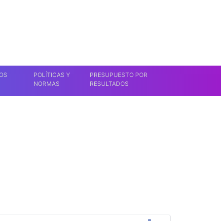
OS
POLÍTICAS Y
PRESUPUESTO POR
NORMAS
RESULTADOS