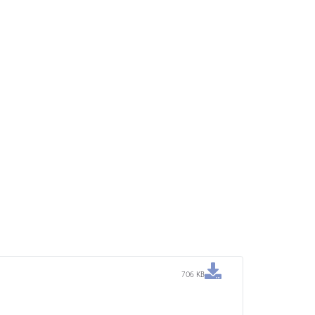
706 KB