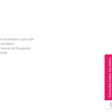
es actualizados a Junio 2026
s de dólares
n General del Presupuesto
cienda