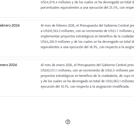
US$4,976.4 millones y de los cuales se ha devengado un total 
porcentuales equivalentes a una ejecución del 25.5%, con respe
Al mes de febrero 2026, el Presupuesto del Gobierno Central p
 febrero 2026
a US$10,563.3 millones, con un incremento de US$7.7 millones p
implementar proyectos estratégicos en beneficio de la ciudad
US$4,326.9 millones y de los cuales se ha devengado un total d
equivalentes a una ejecución del 18.3%, con respecto a la asign
Al mes de enero 2026, el Presupuesto del Gobierno Central pre
 enero 2026
US$10,557.1 millones, con un incremento de US$1.5 millones po
proyectos estratégicos en beneficio de la ciudadanía, de cuyo
y de los cuales se ha devengado un total de US$1,062.1 millone
ejecución del 10.1%, con respecto a la asignación modificada.