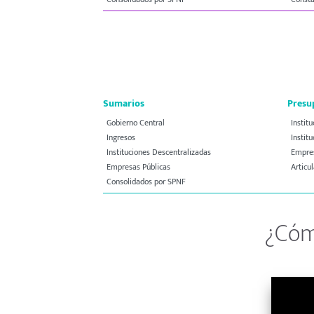
Sumarios
Presu
Gobierno Central
Instit
Ingresos
Instit
Instituciones Descentralizadas
Empres
Empresas Públicas
Articu
Consolidados por SPNF
¿Cóm