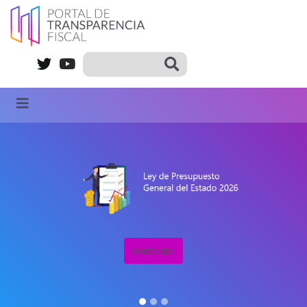
Entérate