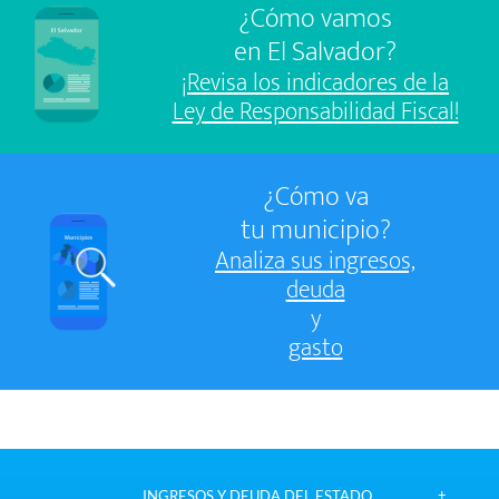
¿Cómo vamos
en El Salvador?
¡Revisa los indicadores de la
Ley de Responsabilidad Fiscal!
¿Cómo va
tu municipio?
Analiza sus ingresos,
deuda
y
gasto
INGRESOS Y DEUDA DEL ESTADO.